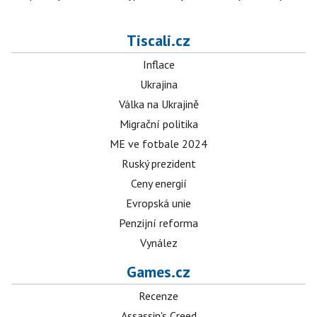
Tiscali.cz
Inflace
Ukrajina
Válka na Ukrajině
Migrační politika
ME ve fotbale 2024
Ruský prezident
Ceny energií
Evropská unie
Penzijní reforma
Vynález
Games.cz
Recenze
Assassin's Creed