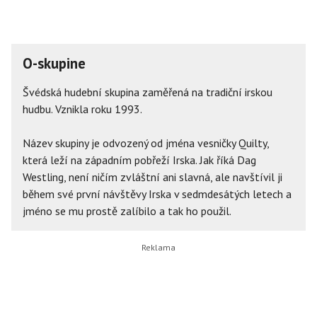
O-skupine
Švédská hudební skupina zaměřená na tradiční irskou
hudbu. Vznikla roku 1993.
Název skupiny je odvozený od jména vesničky Quilty,
která leží na západním pobřeží Irska. Jak říká Dag
Westling, není ničím zvláštní ani slavná, ale navštívil ji
během své první návštěvy Irska v sedmdesátých letech a
jméno se mu prostě zalíbilo a tak ho použil.