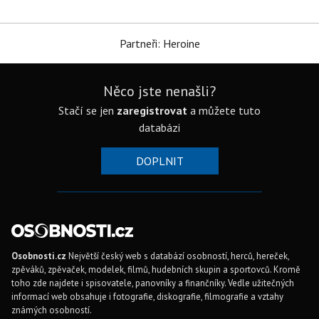
Partneři: Heroine
Něco jste nenašli?
Stačí se jen
zaregistrovat
a můžete tuto
databázi
DOPLNIT
Osobnosti.cz
Největší český web s databází osobností, herců, hereček,
zpěváků, zpěvaček, modelek, filmů, hudebních skupin a sportovců. Kromě
toho zde najdete i spisovatele, panovníky a finančníky. Vedle užitečných
informací web obsahuje i fotografie, diskografie, filmografie a vztahy
známých osobností.