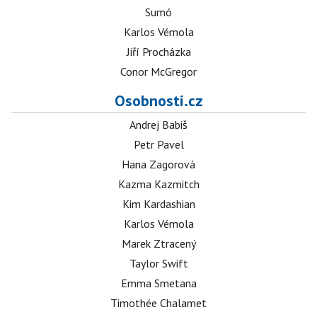
Sumó
Karlos Vémola
Jiří Procházka
Conor McGregor
Osobnosti.cz
Andrej Babiš
Petr Pavel
Hana Zagorová
Kazma Kazmitch
Kim Kardashian
Karlos Vémola
Marek Ztracený
Taylor Swift
Emma Smetana
Timothée Chalamet