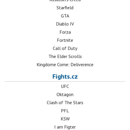
Starfield
GTA
Diablo IV
Forza
Fortnite
Call of Duty
The Elder Scrolls
Kingdome Come: Deliverence
Fights.cz
UFC
Oktagon
Clash of The Stars
PFL
KSW
I am Figter