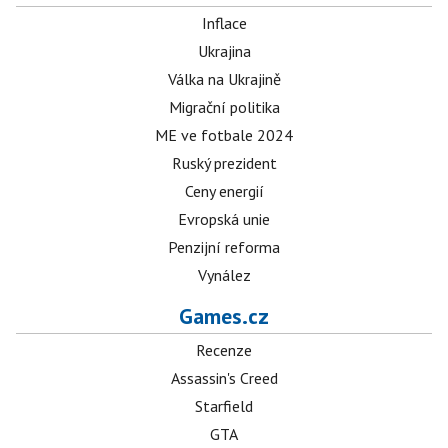
Inflace
Ukrajina
Válka na Ukrajině
Migrační politika
ME ve fotbale 2024
Ruský prezident
Ceny energií
Evropská unie
Penzijní reforma
Vynález
Games.cz
Recenze
Assassin's Creed
Starfield
GTA