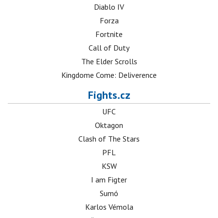
Diablo IV
Forza
Fortnite
Call of Duty
The Elder Scrolls
Kingdome Come: Deliverence
Fights.cz
UFC
Oktagon
Clash of The Stars
PFL
KSW
I am Figter
Sumó
Karlos Vémola