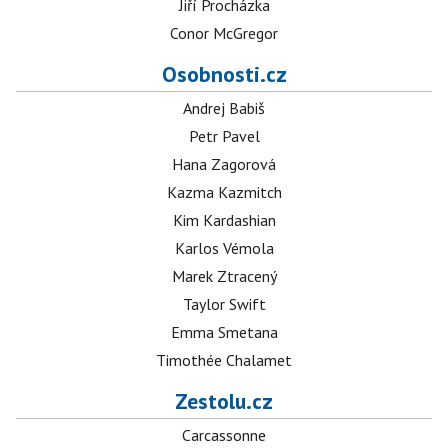
Jiří Procházka
Conor McGregor
Osobnosti.cz
Andrej Babiš
Petr Pavel
Hana Zagorová
Kazma Kazmitch
Kim Kardashian
Karlos Vémola
Marek Ztracený
Taylor Swift
Emma Smetana
Timothée Chalamet
Zestolu.cz
Carcassonne