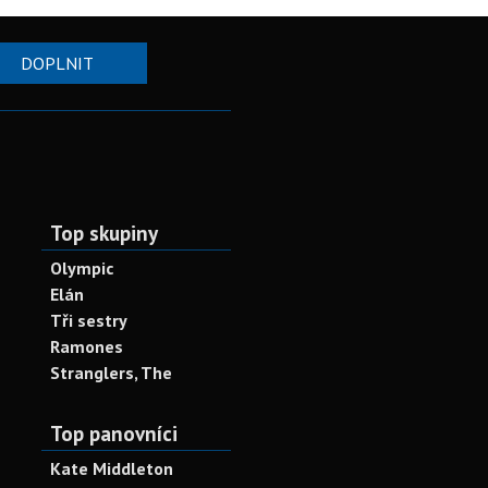
DOPLNIT
Top skupiny
Olympic
Elán
Tři sestry
Ramones
Stranglers, The
Top panovníci
Kate Middleton