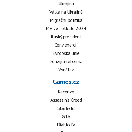
Ukrajina
Válka na Ukrajině
Migrační politika
ME ve fotbale 2024
Ruský prezident
Ceny energií
Evropská unie
Penzijní reforma
Vynález
Games.cz
Recenze
Assassin's Creed
Starfield
GTA
Diablo IV