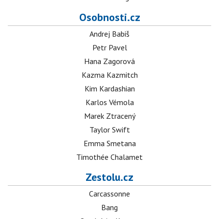
Osobnosti.cz
Andrej Babiš
Petr Pavel
Hana Zagorová
Kazma Kazmitch
Kim Kardashian
Karlos Vémola
Marek Ztracený
Taylor Swift
Emma Smetana
Timothée Chalamet
Zestolu.cz
Carcassonne
Bang