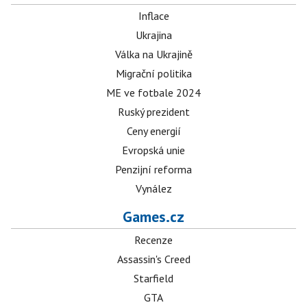
Inflace
Ukrajina
Válka na Ukrajině
Migrační politika
ME ve fotbale 2024
Ruský prezident
Ceny energií
Evropská unie
Penzijní reforma
Vynález
Games.cz
Recenze
Assassin's Creed
Starfield
GTA