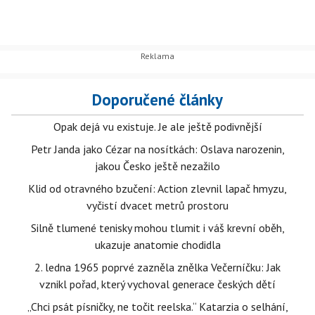
Doporučené články
Opak dejá vu existuje. Je ale ještě podivnější
Petr Janda jako Cézar na nosítkách: Oslava narozenin,
jakou Česko ještě nezažilo
Klid od otravného bzučení: Action zlevnil lapač hmyzu,
vyčistí dvacet metrů prostoru
Silně tlumené tenisky mohou tlumit i váš krevní oběh,
ukazuje anatomie chodidla
2. ledna 1965 poprvé zazněla znělka Večerníčku: Jak
vznikl pořad, který vychoval generace českých dětí
„Chci psát písničky, ne točit reelska.“ Katarzia o selhání,