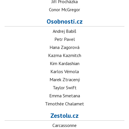
Jiří Procházka
Conor McGregor
Osobnosti.cz
Andrej Babiš
Petr Pavel
Hana Zagorová
Kazma Kazmitch
Kim Kardashian
Karlos Vémola
Marek Ztracený
Taylor Swift
Emma Smetana
Timothée Chalamet
Zestolu.cz
Carcassonne