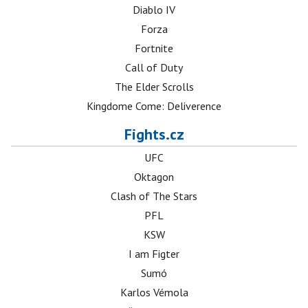
Diablo IV
Forza
Fortnite
Call of Duty
The Elder Scrolls
Kingdome Come: Deliverence
Fights.cz
UFC
Oktagon
Clash of The Stars
PFL
KSW
I am Figter
Sumó
Karlos Vémola