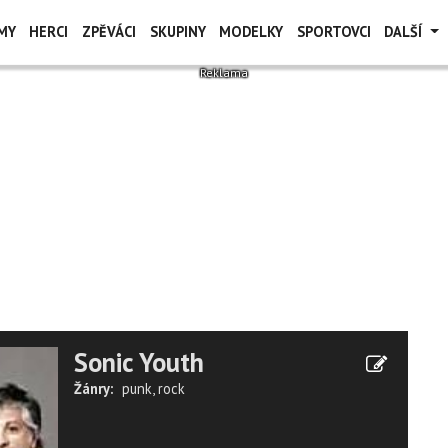
MY
HERCI
ZPĚVÁCI
SKUPINY
MODELKY
SPORTOVCI
DALŠÍ
Sonic Youth
Žánry:
punk
,
rock