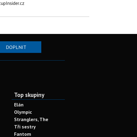
tupInsider.cz
DOPLNIT
Top skupiny
Elán
Olympic
Stranglers, The
Tři sestry
Fantom