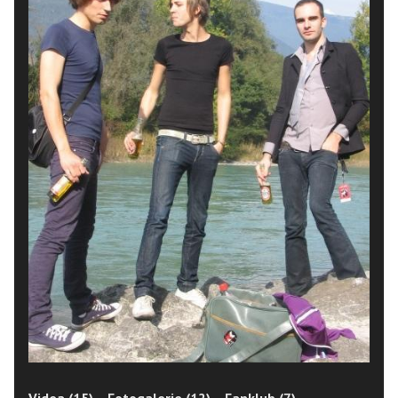
Videa (15)
Fotogalerie (12)
Fanklub (7)