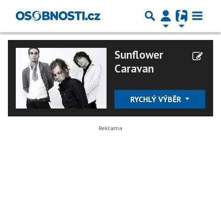
Sunflower
Caravan
RYCHLÝ VÝBĚR