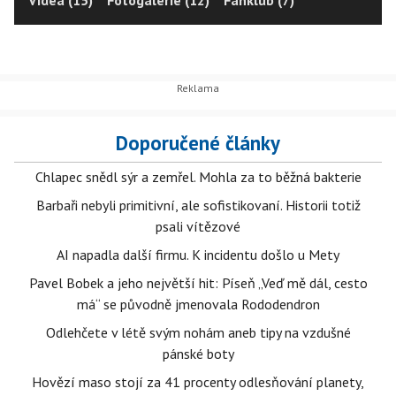
Doporučené články
Chlapec snědl sýr a zemřel. Mohla za to běžná bakterie
Barbaři nebyli primitivní, ale sofistikovaní. Historii totiž
psali vítězové
AI napadla další firmu. K incidentu došlo u Mety
Pavel Bobek a jeho největší hit: Píseň „Veď mě dál, cesto
má“ se původně jmenovala Rododendron
Odlehčete v létě svým nohám aneb tipy na vzdušné
pánské boty
Hovězí maso stojí za 41 procenty odlesňování planety,