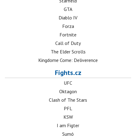
Starfield
GTA
Diablo IV
Forza
Fortnite
Call of Duty
The Elder Scrolls
Kingdome Come: Deliverence
Fights.cz
UFC
Oktagon
Clash of The Stars
PFL
KSW
I am Figter
Sumó