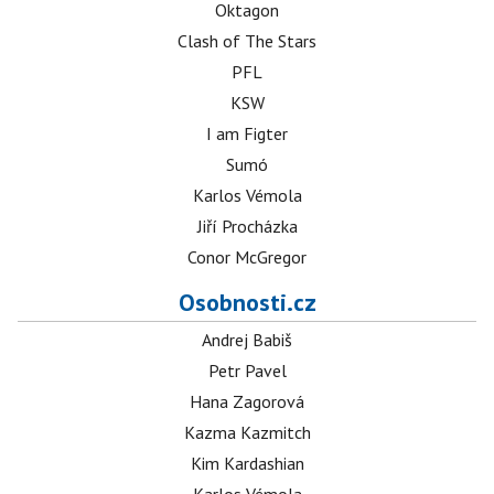
Oktagon
Clash of The Stars
PFL
KSW
I am Figter
Sumó
Karlos Vémola
Jiří Procházka
Conor McGregor
Osobnosti.cz
Andrej Babiš
Petr Pavel
Hana Zagorová
Kazma Kazmitch
Kim Kardashian