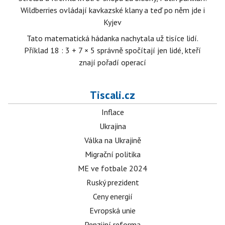
Wildberries ovládají kavkazské klany a teď po něm jde i
Kyjev
Tato matematická hádanka nachytala už tisíce lidí.
Příklad 18 : 3 + 7 × 5 správně spočítají jen lidé, kteří
znají pořadí operací
Tiscali.cz
Inflace
Ukrajina
Válka na Ukrajině
Migrační politika
ME ve fotbale 2024
Ruský prezident
Ceny energií
Evropská unie
Penzijní reforma