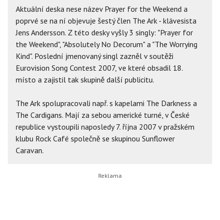
Aktuální deska nese název Prayer for the Weekend a
poprvé se na ní objevuje šestý člen The Ark - klávesista
Jens Andersson. Z této desky vyšly 3 singly: "Prayer for
the Weekend", "Absolutely No Decorum" a "The Worrying
Kind". Poslední jmenovaný singl zazněl v soutěži
Eurovision Song Contest 2007, ve které obsadil 18.
místo a zajistil tak skupině další publicitu.
The Ark spolupracovali např. s kapelami The Darkness a
The Cardigans. Mají za sebou americké turné, v České
republice vystoupili naposledy 7. října 2007 v pražském
klubu Rock Café společně se skupinou Sunflower
Caravan.