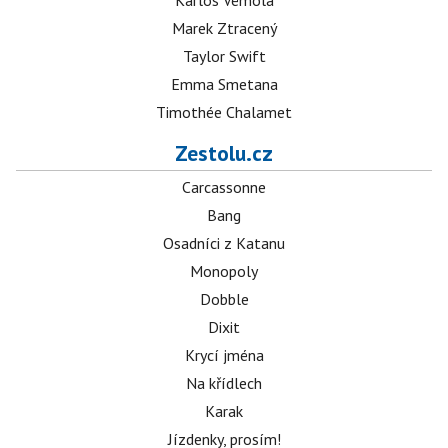
Karlos Vémola
Marek Ztracený
Taylor Swift
Emma Smetana
Timothée Chalamet
Zestolu.cz
Carcassonne
Bang
Osadníci z Katanu
Monopoly
Dobble
Dixit
Krycí jména
Na křídlech
Karak
Jízdenky, prosím!