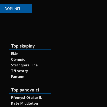
DOPLNIT
Top skupiny
Elán
Olympic
Stranglers, The
Tři sestry
Fantom
Top panovníci
Přemysl Otakar II.
Kate Middleton