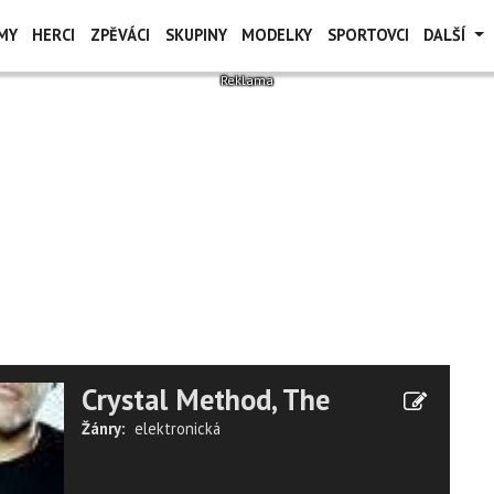
MY
HERCI
ZPĚVÁCI
SKUPINY
MODELKY
SPORTOVCI
DALŠÍ
Crystal Method, The
Žánry:
elektronická