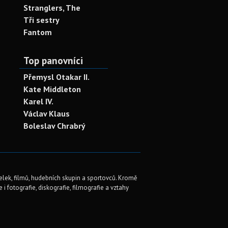
Stranglers, The
Tři sestry
Fantom
Top panovníci
Přemysl Otakar II.
Kate Middleton
Karel IV.
Václav Klaus
Boleslav Chrabrý
elek, filmů, hudebních skupin a sportovců. Kromě
i fotografie, diskografie, filmografie a vztahy