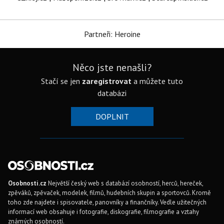
Partneři: Heroine
Něco jste nenašli?
Stačí se jen
zaregistrovat
a můžete tuto
databázi
DOPLNIT
Osobnosti.cz
Největší český web s databází osobností, herců, hereček,
zpěváků, zpěvaček, modelek, filmů, hudebních skupin a sportovců. Kromě
toho zde najdete i spisovatele, panovníky a finančníky. Vedle užitečných
informací web obsahuje i fotografie, diskografie, filmografie a vztahy
známých osobností.