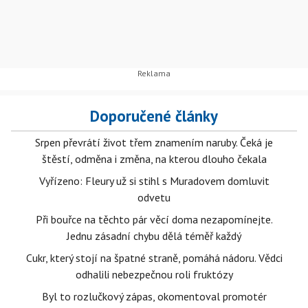
Doporučené články
Srpen převrátí život třem znamením naruby. Čeká je
štěstí, odměna i změna, na kterou dlouho čekala
Vyřízeno: Fleury už si stihl s Muradovem domluvit
odvetu
Při bouřce na těchto pár věcí doma nezapomínejte.
Jednu zásadní chybu dělá téměř každý
Cukr, který stojí na špatné straně, pomáhá nádoru. Vědci
odhalili nebezpečnou roli fruktózy
Byl to rozlučkový zápas, okomentoval promotér