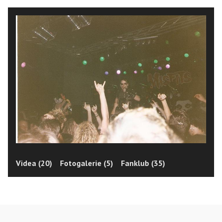
Videa (20)
Fotogalerie (5)
Fanklub (35)