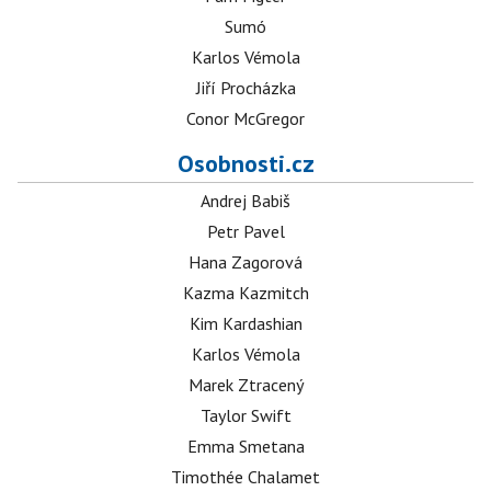
Sumó
Karlos Vémola
Jiří Procházka
Conor McGregor
Osobnosti.cz
Andrej Babiš
Petr Pavel
Hana Zagorová
Kazma Kazmitch
Kim Kardashian
Karlos Vémola
Marek Ztracený
Taylor Swift
Emma Smetana
Timothée Chalamet