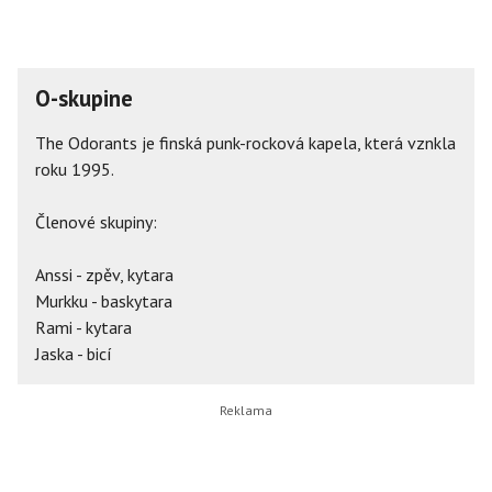
O-skupine
The Odorants je finská punk-rocková kapela, která vznkla
roku 1995.
Členové skupiny:
Anssi - zpěv, kytara
Murkku - baskytara
Rami - kytara
Jaska - bicí