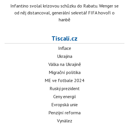
Infantino svolal krizovou schůzku do Rabatu. Wenger se
od něj distancoval, generální sekretář FIFA hovoří o
hanbě
Tiscali.cz
Inflace
Ukrajina
Válka na Ukrajině
Migrační politika
ME ve fotbale 2024
Ruský prezident
Ceny energií
Evropská unie
Penzijní reforma
Vynález