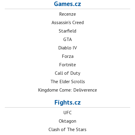
Games.cz
Recenze
Assassin's Creed
Starfield
GTA
Diablo IV
Forza
Fortnite
Call of Duty
The Elder Scrolls
Kingdome Come: Deliverence
Fights.cz
UFC
Oktagon
Clash of The Stars