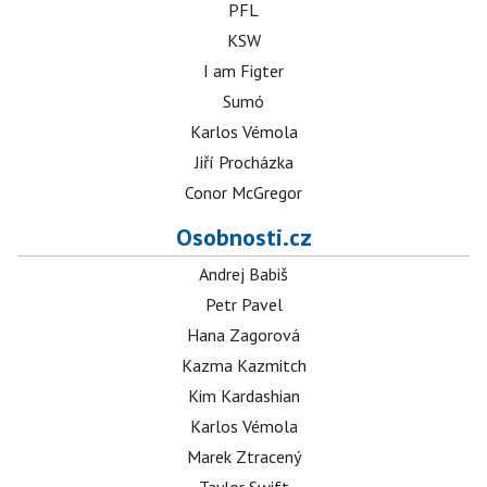
PFL
KSW
I am Figter
Sumó
Karlos Vémola
Jiří Procházka
Conor McGregor
Osobnosti.cz
Andrej Babiš
Petr Pavel
Hana Zagorová
Kazma Kazmitch
Kim Kardashian
Karlos Vémola
Marek Ztracený