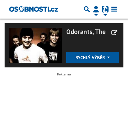
Odorants, The
RYCHLÝ VÝBĚR