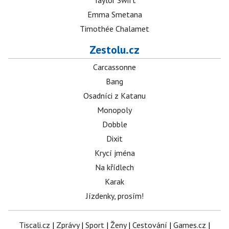
Taylor Swift
Emma Smetana
Timothée Chalamet
Zestolu.cz
Carcassonne
Bang
Osadníci z Katanu
Monopoly
Dobble
Dixit
Krycí jména
Na křídlech
Karak
Jízdenky, prosím!
Tiscali.cz
|
Zprávy
|
Sport
|
Ženy
|
Cestování
|
Games.cz
|