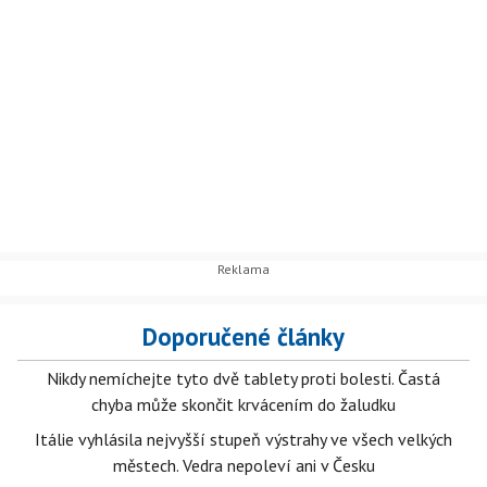
Doporučené články
Nikdy nemíchejte tyto dvě tablety proti bolesti. Častá
chyba může skončit krvácením do žaludku
Itálie vyhlásila nejvyšší stupeň výstrahy ve všech velkých
městech. Vedra nepoleví ani v Česku