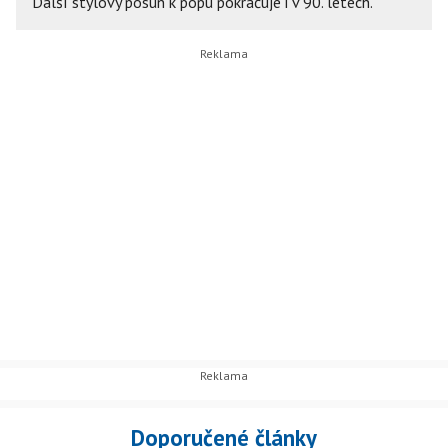
Další stylový posun k popu pokračuje i v 90. letech.
Doporučené články