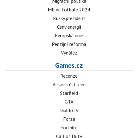
Migrační politika
ME ve fotbale 2024
Ruský prezident
Ceny energií
Evropská unie
Penzijní reforma
Vynález
Games.cz
Recenze
Assassin's Creed
Starfield
GTA
Diablo IV
Forza
Fortnite
Call of Duty