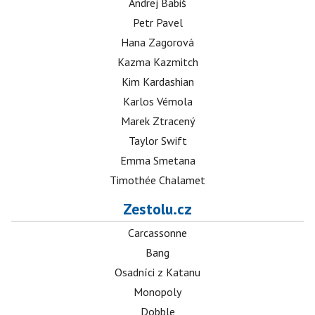
Andrej Babiš
Petr Pavel
Hana Zagorová
Kazma Kazmitch
Kim Kardashian
Karlos Vémola
Marek Ztracený
Taylor Swift
Emma Smetana
Timothée Chalamet
Zestolu.cz
Carcassonne
Bang
Osadníci z Katanu
Monopoly
Dobble