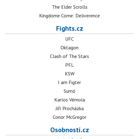
The Elder Scrolls
Kingdome Come: Deliverence
Fights.cz
UFC
Oktagon
Clash of The Stars
PFL
KSW
I am Figter
Sumó
Karlos Vémola
Jiří Procházka
Conor McGregor
Osobnosti.cz