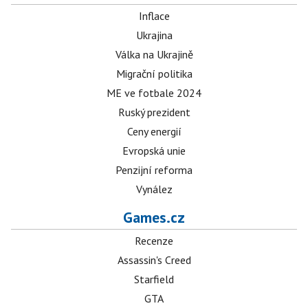
Inflace
Ukrajina
Válka na Ukrajině
Migrační politika
ME ve fotbale 2024
Ruský prezident
Ceny energií
Evropská unie
Penzijní reforma
Vynález
Games.cz
Recenze
Assassin's Creed
Starfield
GTA