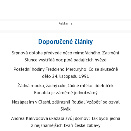
Doporučené články
Srpnová obloha předvede něco mimořádného. Zatmění
Slunce vystřídá noc plná padajících hvězd
Poslední hodiny Freddieho Mercuryho: Co se skutečně
dělo 24. listopadu 1991
Žádná mouka, žádný cukr, žádné mléko, jídelníček
Ronalda je záměrně jednotvárný
Nezápasím v Clashi, zdůraznil Roušal. Vzápětí se ozval
Sivák
Andrea Kalivodová ukázala svůj domov: Tak bydlí jedna
z nejznámějších tváří české zábavy