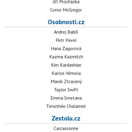
Jiří Procházka
Conor McGregor
Osobnosti.cz
Andrej Babiš
Petr Pavel
Hana Zagorová
Kazma Kazmitch
Kim Kardashian
Karlos Vémola
Marek Ztracený
Taylor Swift
Emma Smetana
Timothée Chalamet
Zestolu.cz
Carcassonne