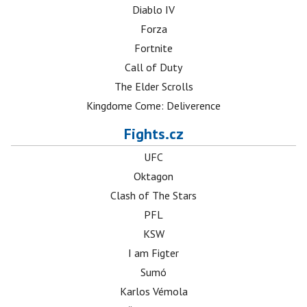
Diablo IV
Forza
Fortnite
Call of Duty
The Elder Scrolls
Kingdome Come: Deliverence
Fights.cz
UFC
Oktagon
Clash of The Stars
PFL
KSW
I am Figter
Sumó
Karlos Vémola