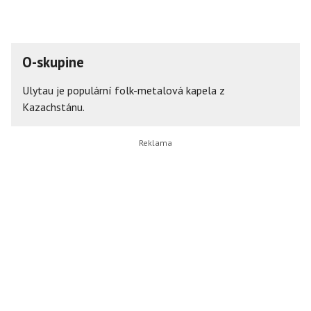
O-skupine
Ulytau je populární folk-metalová kapela z
Kazachstánu.