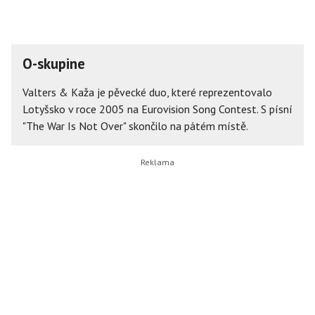
O-skupine
Valters & Kaža je pěvecké duo, které reprezentovalo
Lotyšsko v roce 2005 na Eurovision Song Contest. S písní
"The War Is Not Over" skončilo na pátém místě.