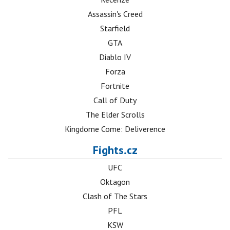
Assassin's Creed
Starfield
GTA
Diablo IV
Forza
Fortnite
Call of Duty
The Elder Scrolls
Kingdome Come: Deliverence
Fights.cz
UFC
Oktagon
Clash of The Stars
PFL
KSW