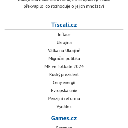
překvapilo, co rozhoduje o jejich množství
Tiscali.cz
Inflace
Ukrajina
Válka na Ukrajině
Migrační politika
ME ve fotbale 2024
Ruský prezident
Ceny energií
Evropská unie
Penzijní reforma
Vynález
Games.cz
Recenze