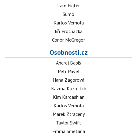
I am Figter
Sumó
Karlos Vémola
Jiří Procházka
Conor McGregor
Osobnosti.cz
Andrej Babiš
Petr Pavel
Hana Zagorová
Kazma Kazmitch
Kim Kardashian
Karlos Vémola
Marek Ztracený
Taylor Swift
Emma Smetana