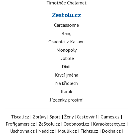
Timothée Chalamet
Zestolu.cz
Carcassonne
Bang
Osadníci z Katanu
Monopoly
Dobble
Dixit
Krycí jména
Na křídlech
Karak
Jízdenky, prosím!
Tiscali.cz
|
Zprávy
|
Sport
|
Ženy
|
Cestování
|
Games.cz
|
Profigamers.cz
|
ZeStolu.cz
|
Osobnosti.cz
|
Karaoketexty.cz
|
Úschovna.cz
|
Nedd.cz
|
Moulík.cz
|
Fights.cz
|
Dokina.cz
|