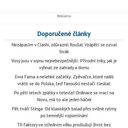
Doporučené články
Nezápasím v Clashi, zdůraznil Roušal. Vzápětí se ozval
Sivák
Vosy jsou v srpnu nejnebezpečnější: Přírodní triky, jak je
vyhnat ze zahrady a domu
Ewa Farna a nelehké začátky: Zpěvačce, které radili
vrátit se do Polska, teď fanoušci nestačí tleskat
Po pěti letech zpátky v televizi! Ordinace se vrací na
Novu, má to ale jeden háček
Pět tváří Stinga: Od klasických balad přes svižné rytmy
po temnější vzpomínání
Tři faktory ve středním věku prodlužují život bez