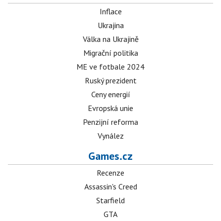
Inflace
Ukrajina
Válka na Ukrajině
Migrační politika
ME ve fotbale 2024
Ruský prezident
Ceny energií
Evropská unie
Penzijní reforma
Vynález
Games.cz
Recenze
Assassin's Creed
Starfield
GTA