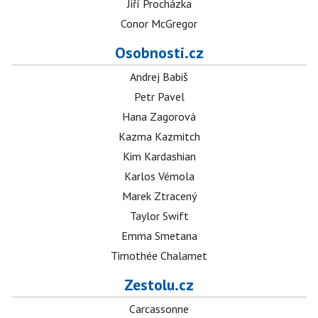
Jiří Procházka
Conor McGregor
Osobnosti.cz
Andrej Babiš
Petr Pavel
Hana Zagorová
Kazma Kazmitch
Kim Kardashian
Karlos Vémola
Marek Ztracený
Taylor Swift
Emma Smetana
Timothée Chalamet
Zestolu.cz
Carcassonne