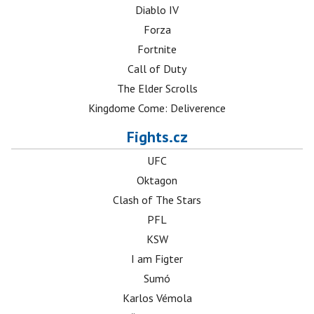
Diablo IV
Forza
Fortnite
Call of Duty
The Elder Scrolls
Kingdome Come: Deliverence
Fights.cz
UFC
Oktagon
Clash of The Stars
PFL
KSW
I am Figter
Sumó
Karlos Vémola