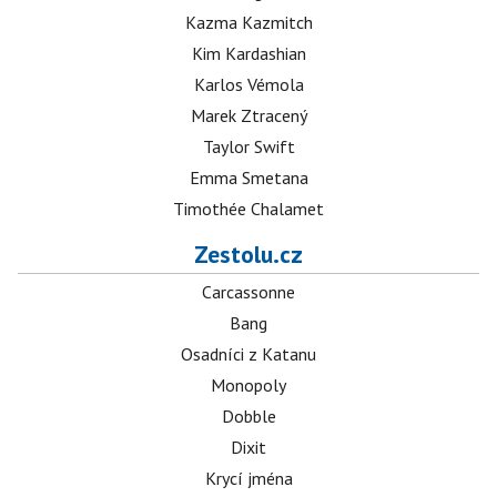
Kazma Kazmitch
Kim Kardashian
Karlos Vémola
Marek Ztracený
Taylor Swift
Emma Smetana
Timothée Chalamet
Zestolu.cz
Carcassonne
Bang
Osadníci z Katanu
Monopoly
Dobble
Dixit
Krycí jména