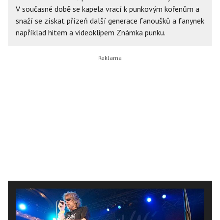
V současné době se kapela vrací k punkovým kořenům a
snaží se získat přízeň další generace fanoušků a fanynek
například hitem a videoklipem Známka punku.