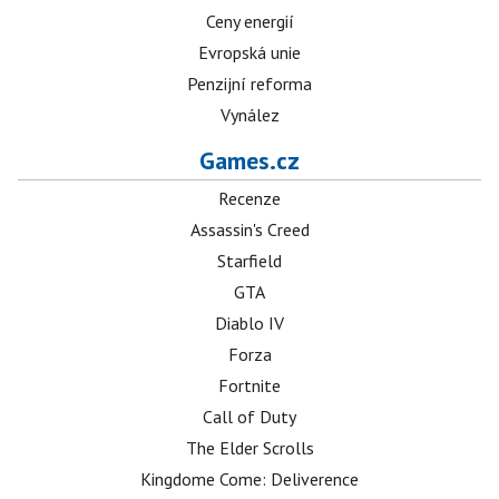
Ceny energií
Evropská unie
Penzijní reforma
Vynález
Games.cz
Recenze
Assassin's Creed
Starfield
GTA
Diablo IV
Forza
Fortnite
Call of Duty
The Elder Scrolls
Kingdome Come: Deliverence