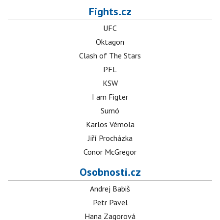
Fights.cz
UFC
Oktagon
Clash of The Stars
PFL
KSW
I am Figter
Sumó
Karlos Vémola
Jiří Procházka
Conor McGregor
Osobnosti.cz
Andrej Babiš
Petr Pavel
Hana Zagorová