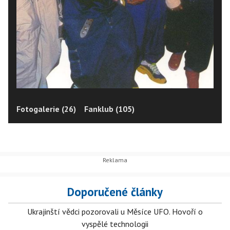
Fotogalerie (26)
Fanklub (105)
Doporučené články
Ukrajinští vědci pozorovali u Měsíce UFO. Hovoří o
vyspělé technologii