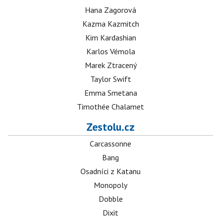
Hana Zagorová
Kazma Kazmitch
Kim Kardashian
Karlos Vémola
Marek Ztracený
Taylor Swift
Emma Smetana
Timothée Chalamet
Zestolu.cz
Carcassonne
Bang
Osadníci z Katanu
Monopoly
Dobble
Dixit