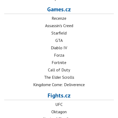
Games.cz
Recenze
Assassin's Creed
Starfield
GTA
Diablo IV
Forza
Fortnite
Call of Duty
The Elder Scrolls
Kingdome Come: Deliverence
Fights.cz
UFC
Oktagon