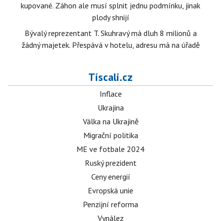
kupované. Záhon ale musí splnit jednu podmínku, jinak
plody shnijí
Bývalý reprezentant T. Skuhravý má dluh 8 milionů a
žádný majetek. Přespává v hotelu, adresu má na úřadě
Tiscali.cz
Inflace
Ukrajina
Válka na Ukrajině
Migrační politika
ME ve fotbale 2024
Ruský prezident
Ceny energií
Evropská unie
Penzijní reforma
Vynález