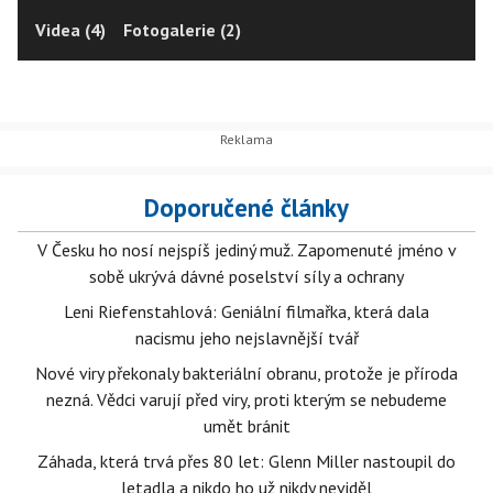
Videa (4)
Fotogalerie (2)
Doporučené články
V Česku ho nosí nejspíš jediný muž. Zapomenuté jméno v
sobě ukrývá dávné poselství síly a ochrany
Leni Riefenstahlová: Geniální filmařka, která dala
nacismu jeho nejslavnější tvář
Nové viry překonaly bakteriální obranu, protože je příroda
nezná. Vědci varují před viry, proti kterým se nebudeme
umět bránit
Záhada, která trvá přes 80 let: Glenn Miller nastoupil do
letadla a nikdo ho už nikdy neviděl