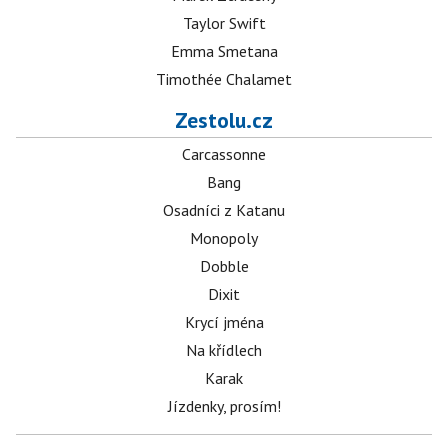
Taylor Swift
Emma Smetana
Timothée Chalamet
Zestolu.cz
Carcassonne
Bang
Osadníci z Katanu
Monopoly
Dobble
Dixit
Krycí jména
Na křídlech
Karak
Jízdenky, prosím!