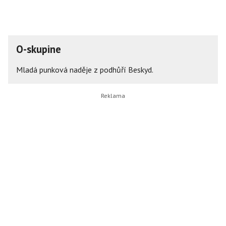
O-skupine
Mladá punková naděje z podhůří Beskyd.