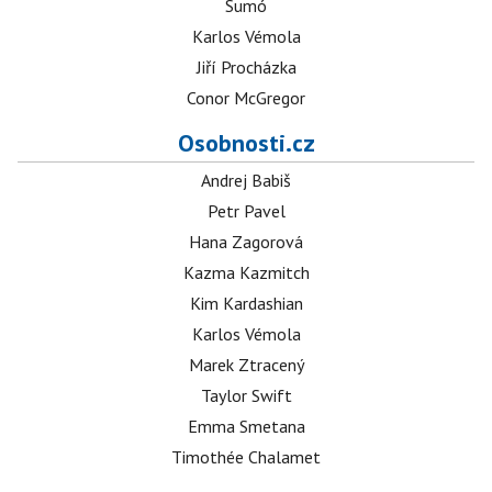
Sumó
Karlos Vémola
Jiří Procházka
Conor McGregor
Osobnosti.cz
Andrej Babiš
Petr Pavel
Hana Zagorová
Kazma Kazmitch
Kim Kardashian
Karlos Vémola
Marek Ztracený
Taylor Swift
Emma Smetana
Timothée Chalamet