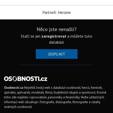
Partneři: Heroine
Něco jste nenašli?
Stačí se jen
zaregistrovat
a můžete tuto
databázi
DOPLNIT
Osobnosti.cz
Největší český web s databází osobností, herců, hereček,
zpěváků, zpěvaček, modelek, filmů, hudebních skupin a sportovců. Kromě
toho zde najdete i spisovatele, panovníky a finančníky. Vedle užitečných
informací web obsahuje i fotografie, diskografie, filmografie a vztahy
známých osobností.