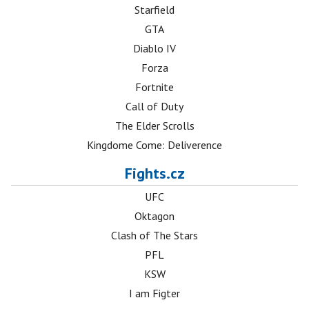
Starfield
GTA
Diablo IV
Forza
Fortnite
Call of Duty
The Elder Scrolls
Kingdome Come: Deliverence
Fights.cz
UFC
Oktagon
Clash of The Stars
PFL
KSW
I am Figter