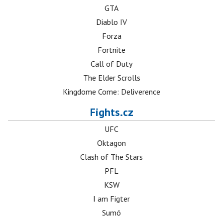
GTA
Diablo IV
Forza
Fortnite
Call of Duty
The Elder Scrolls
Kingdome Come: Deliverence
Fights.cz
UFC
Oktagon
Clash of The Stars
PFL
KSW
I am Figter
Sumó