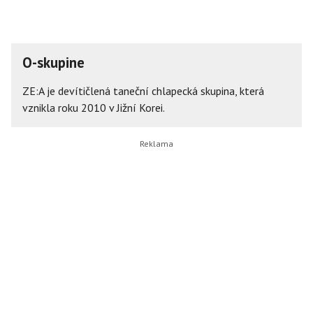
O-skupine
ZE:A je devítičlená taneční chlapecká skupina, která
vznikla roku 2010 v Jižní Korei.