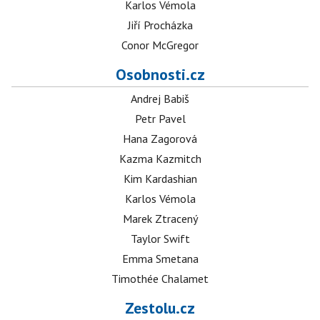
Karlos Vémola
Jiří Procházka
Conor McGregor
Osobnosti.cz
Andrej Babiš
Petr Pavel
Hana Zagorová
Kazma Kazmitch
Kim Kardashian
Karlos Vémola
Marek Ztracený
Taylor Swift
Emma Smetana
Timothée Chalamet
Zestolu.cz