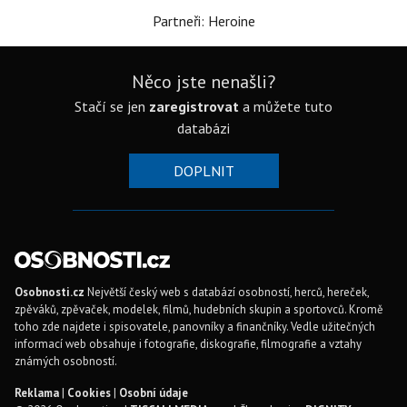
Partneři: Heroine
Něco jste nenašli?
Stačí se jen
zaregistrovat
a můžete tuto
databázi
DOPLNIT
Osobnosti.cz
Největší český web s databází osobností, herců, hereček,
zpěváků, zpěvaček, modelek, filmů, hudebních skupin a sportovců. Kromě
toho zde najdete i spisovatele, panovníky a finančníky. Vedle užitečných
informací web obsahuje i fotografie, diskografie, filmografie a vztahy
známých osobností.
Reklama
|
Cookies
|
Osobní údaje