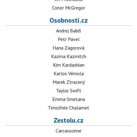
Conor McGregor
Osobnosti.cz
Andrej Babiš
Petr Pavel
Hana Zagorová
Kazma Kazmitch
Kim Kardashian
Karlos Vémola
Marek Ztracený
Taylor Swift
Emma Smetana
Timothée Chalamet
Zestolu.cz
Carcassonne