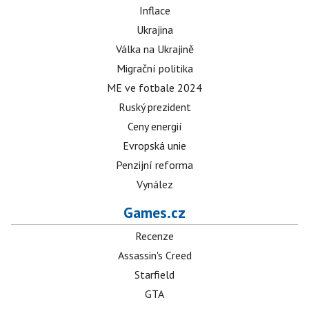
Inflace
Ukrajina
Válka na Ukrajině
Migrační politika
ME ve fotbale 2024
Ruský prezident
Ceny energií
Evropská unie
Penzijní reforma
Vynález
Games.cz
Recenze
Assassin's Creed
Starfield
GTA